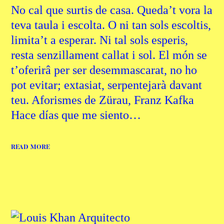
No cal que surtis de casa. Queda’t vora la
teva taula i escolta. O ni tan sols escoltis,
limita’t a esperar. Ni tal sols esperis,
resta senzillament callat i sol. El món se
t’oferirâ per ser desemmascarat, no ho
pot evitar; extasiat, serpentejarà davant
teu. Aforismes de Zürau, Franz Kafka
Hace días que me siento…
READ MORE