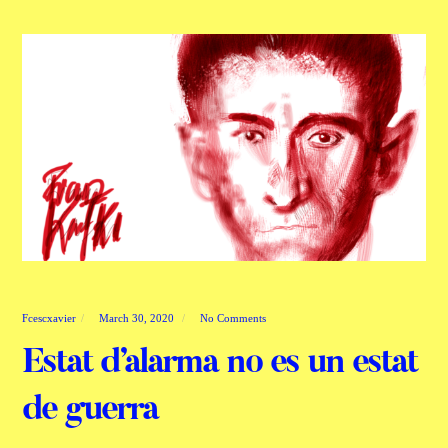
Fcescxavier
March 30, 2020
No Comments
Estat d’alarma no es un estat
de guerra