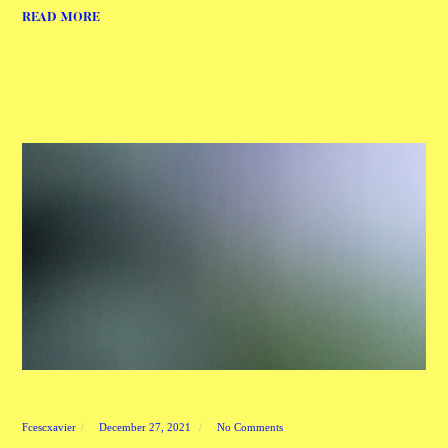
READ MORE
Fcescxavier
December 27, 2021
No Comments