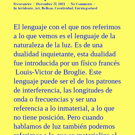
Fcescxavier
December 27, 2021
No Comments
In
Accidente
,
Art
,
Belleza
,
Creatividad
,
Uncategorized
El lenguaje con el que nos referimos
a lo que vemos es el lenguaje de la
naturaleza de la luz. Es de una
dualidad inquietante, esta dualidad
fue introducida por un físico francés
Louis-Victor de Broglie.
Este
lenguaje puede ser el de los patrones
de interferencia, las longitudes de
onda o frecuencias y ser una
referencia a lo inmaterial, a lo que
no tiene posición. Pero cuando
hablamos de luz también podemos