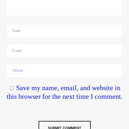
Save my name, email, and website in
this browser for the next time I comment.