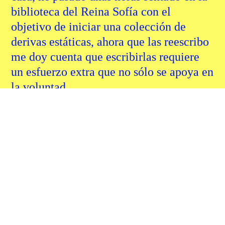
biblioteca del Reina Sofía con el
objetivo de iniciar una colección de
derivas estáticas, ahora que las reescribo
me doy cuenta que escribirlas requiere
un esfuerzo extra que no sólo se apoya en
la voluntad.…
READ MORE
web de Xavier Altimiras